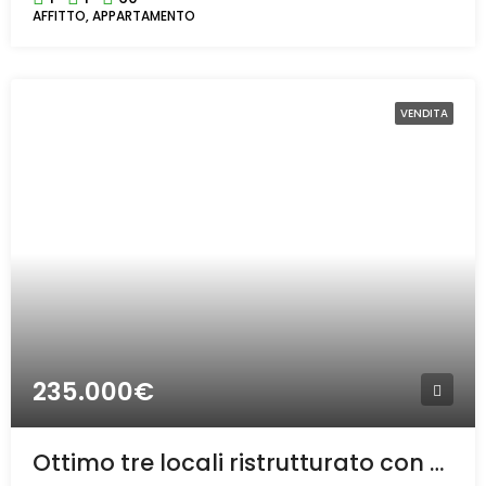
AFFITTO, APPARTAMENTO
VENDITA
235.000€
Ottimo tre locali ristrutturato con cantina e box a Rho