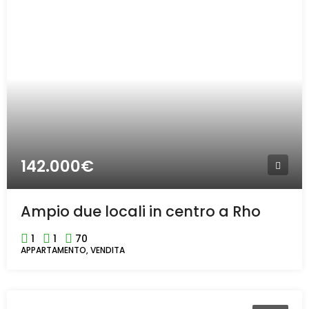
142.000€
Ampio due locali in centro a Rho
1
1
70
APPARTAMENTO, VENDITA