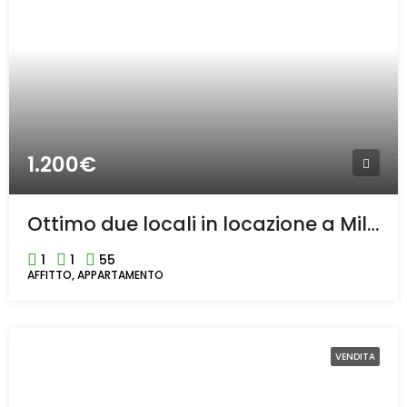
1.200€
Ottimo due locali in locazione a Milano
1
1
55
AFFITTO, APPARTAMENTO
VENDITA