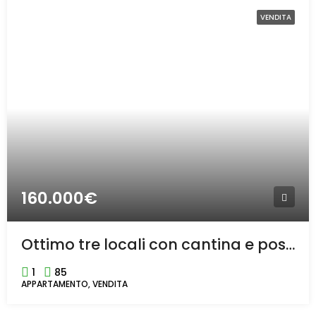
VENDITA
160.000€
Ottimo tre locali con cantina e posto auto a Mazzo di rho
1
85
APPARTAMENTO, VENDITA