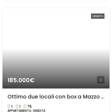
VENDITA
185.000€
Ottimo due locali con box a Mazzo di Rho
1
1
75
APPARTAMENTO, VENDITA