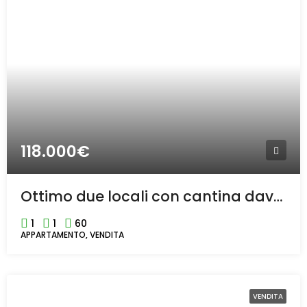
118.000€
Ottimo due locali con cantina davanti alla stazione di Bollate.
1
1
60
APPARTAMENTO, VENDITA
VENDITA