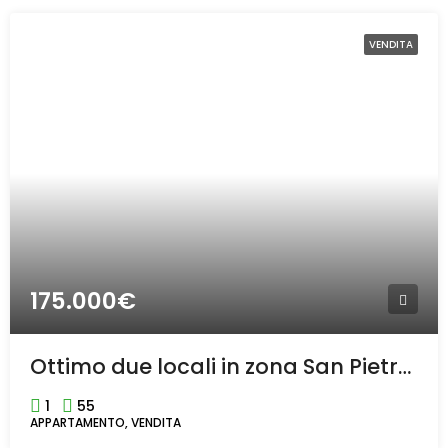
VENDITA
175.000€
Ottimo due locali in zona San Pietro a Rho
1
55
APPARTAMENTO, VENDITA