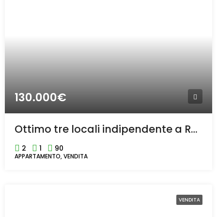
130.000€
Ottimo tre locali indipendente a Rho.
2
1
90
APPARTAMENTO, VENDITA
VENDITA