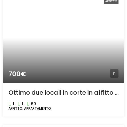
AFFITTO
700€
Ottimo due locali in corte in affitto in centro a Rho
1
1
60
AFFITTO, APPARTAMENTO