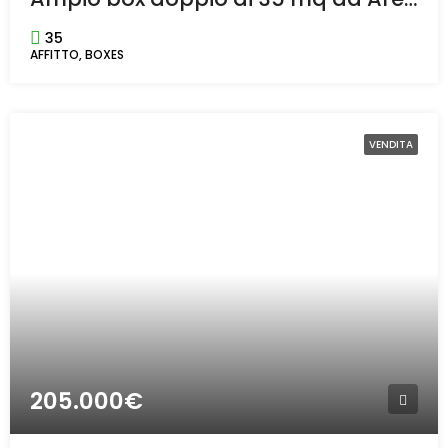
35
AFFITTO, BOXES
VENDITA
205.000€