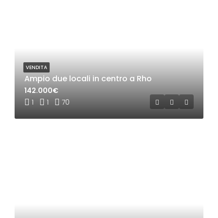
VENDITA
Ampio due locali in centro a Rho
142.000€
1
1
70