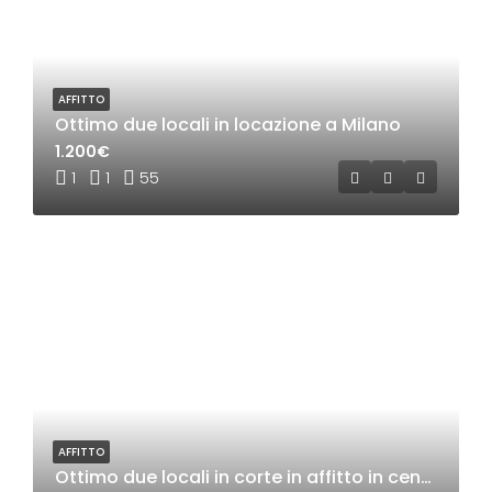
AFFITTO
Ottimo due locali in locazione a Milano
1.200€
1
1
55
AFFITTO
Ottimo due locali in corte in affitto in centro a Rho