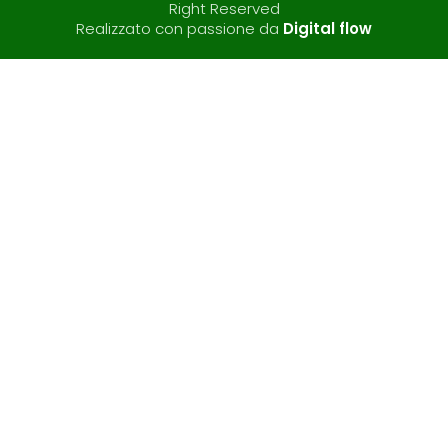
Right Reserved
Realizzato con passione da
Digital flow