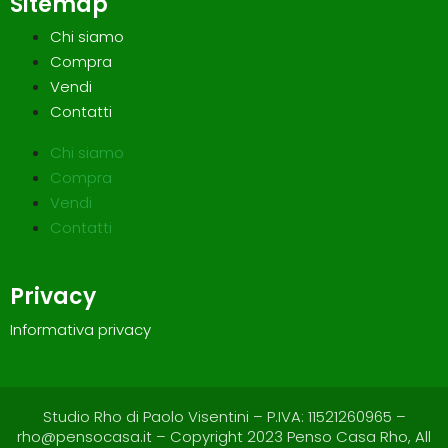
Sitemap
Chi siamo
Compra
Vendi
Contatti
Chi siamo
Compra
Vendi
Contatti
Privacy
Informativa privacy
Studio Rho di Paolo Visentini – P.IVA: 11521260965 –
rho@pensocasa.it – Copyright 2023 Penso Casa Rho, All