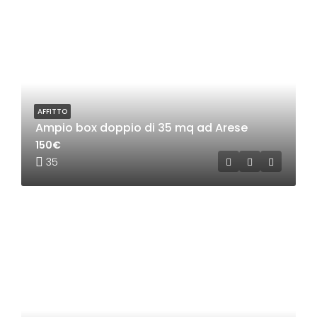
AFFITTO
Ampio box doppio di 35 mq ad Arese
150€
35