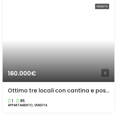
VENDITA
160.000€
Ottimo tre locali con cantina e posto auto a Mazzo di rho
1
85
APPARTAMENTO, VENDITA