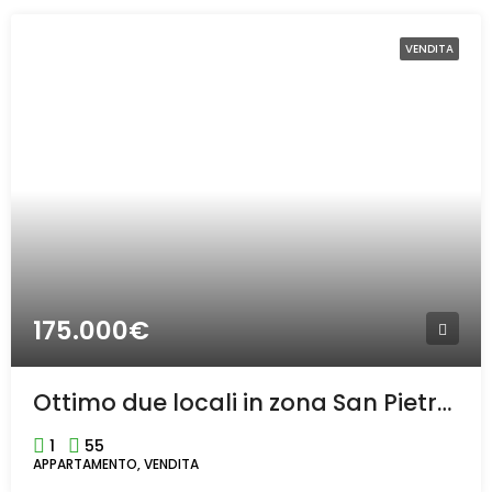
VENDITA
175.000€
Ottimo due locali in zona San Pietro a Rho
1
55
APPARTAMENTO, VENDITA