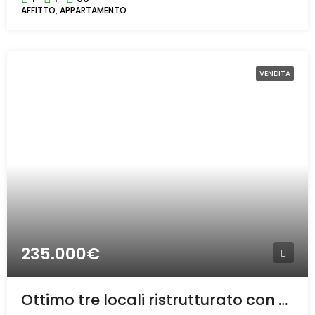
AFFITTO, APPARTAMENTO
VENDITA
235.000€
Ottimo tre locali ristrutturato con cantina e box a Rho