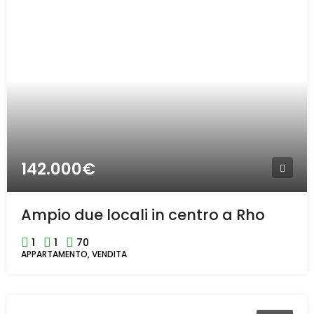
142.000€
Ampio due locali in centro a Rho
1
1
70
APPARTAMENTO, VENDITA