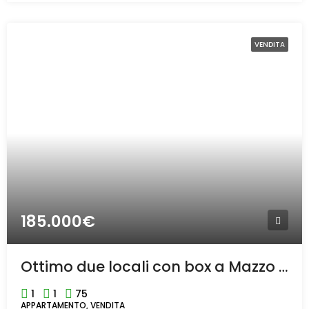
VENDITA
185.000€
Ottimo due locali con box a Mazzo di Rho
1
1
75
APPARTAMENTO, VENDITA