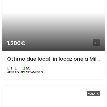
1.200€
Ottimo due locali in locazione a Milano
1
1
55
AFFITTO, APPARTAMENTO
VENDITA