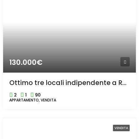
130.000€
Ottimo tre locali indipendente a Rho.
2
1
90
APPARTAMENTO, VENDITA
VENDITA