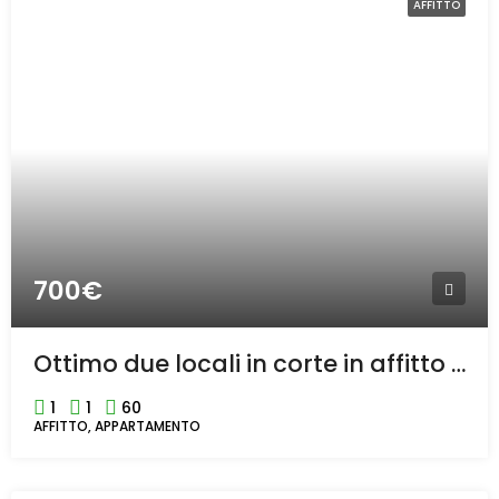
AFFITTO
700€
Ottimo due locali in corte in affitto in centro a Rho
1
1
60
AFFITTO, APPARTAMENTO