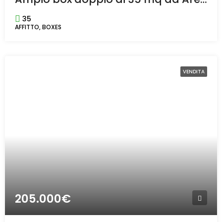
35
AFFITTO, BOXES
VENDITA
205.000€