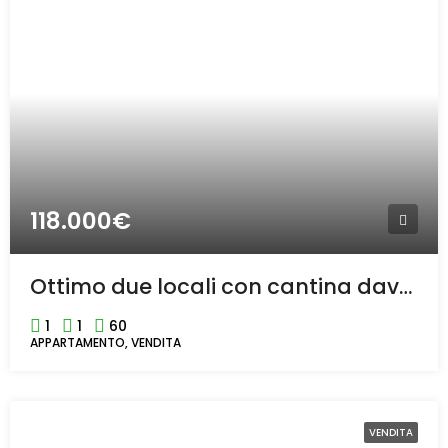
118.000€
Ottimo due locali con cantina davanti alla stazione di Bollate.
1
1
60
APPARTAMENTO, VENDITA
VENDITA