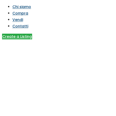
Chi siamo
Compra
Vendi
Contatti
Create a Listing