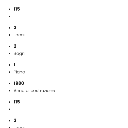
115
3
Locali
2
Bagni
1
Piano
1980
Anno di costruzione
115
3
Locali