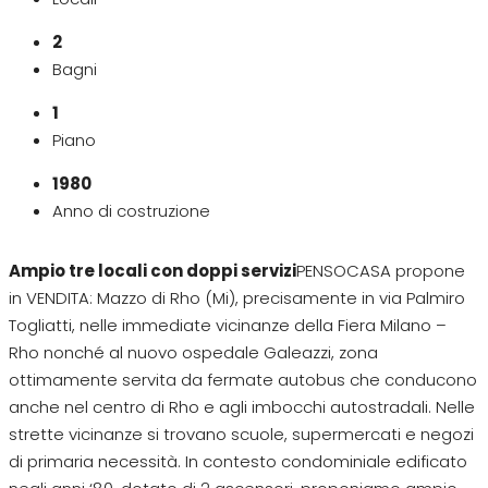
2
Bagni
1
Piano
1980
Anno di costruzione
Ampio tre locali con doppi servizi
PENSOCASA propone
in VENDITA: Mazzo di Rho (Mi), precisamente in via Palmiro
Togliatti, nelle immediate vicinanze della Fiera Milano –
Rho nonché al nuovo ospedale Galeazzi, zona
ottimamente servita da fermate autobus che conducono
anche nel centro di Rho e agli imbocchi autostradali. Nelle
strette vicinanze si trovano scuole, supermercati e negozi
di primaria necessità. In contesto condominiale edificato