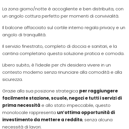
La zona giorno/notte è accogliente e ben distribuita, con
un angolo cottura perfetto per momenti di convivialità.
Il balcone affacciato sul cortile interno regala privacy e un
angolo di tranquillità.
Il servizio finestrato, completo di doccia e sanitari, e la
cantina completano questa soluzione pratica e comoda.
Libero subito, è l’ideale per chi desidera vivere in un
contesto moderno senza rinunciare alla comodità e alla
sicurezza.
Grazie alla sua posizione strategica
per raggiungere
facilmente stazione, scuole, negozi e tutti i servizi di
prima necessità
e allo stato impeccabile, questo
monolocale rappresenta
un’ottima opportunità di
investimento da mettere a reddito
, senza alcuna
necessità di lavori.