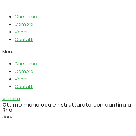
Chi siamo
Compra
Vendi
Contatti
Menu
Chi siamo
Compra
Vendi
Contatti
Vendita
Ottimo monolocale ristrutturato con cantina a
Rho
Rho,