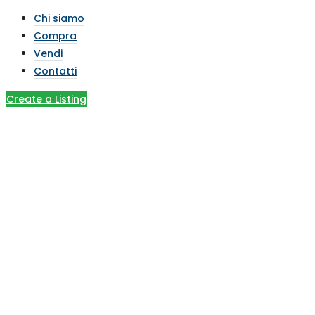
Chi siamo
Compra
Vendi
Contatti
Create a Listing