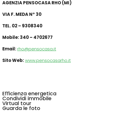
AGENZIA PENSOCASA RHO (MI)
VIA F. MEDA N° 30
TEL. 02 – 9308340
Mobile: 340 – 4702677
Email:
rho@pensocasa.it
Sito Web:
www.pensocasarho.it
Efficienza energetica
Condividi immobile
Virtual tour
Guarda le foto