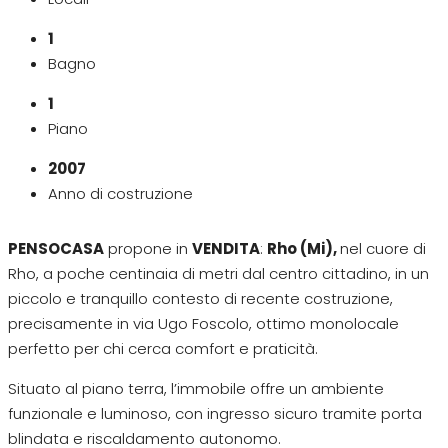
1
Bagno
1
Piano
2007
Anno di costruzione
PENSOCASA
propone in
VENDITA
:
Rho (Mi),
nel cuore di
Rho, a poche centinaia di metri dal centro cittadino, in un
piccolo e tranquillo contesto di recente costruzione,
precisamente in via Ugo Foscolo, ottimo monolocale
perfetto per chi cerca comfort e praticità.
Situato al piano terra, l’immobile offre un ambiente
funzionale e luminoso, con ingresso sicuro tramite porta
blindata e riscaldamento autonomo.