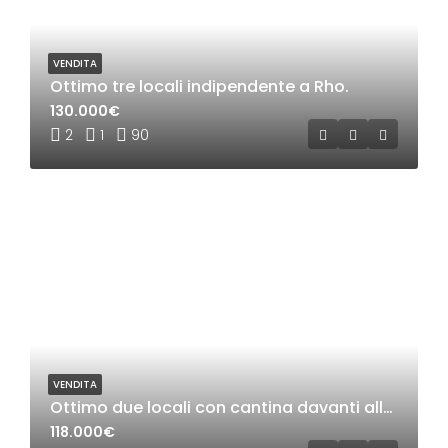
VENDITA
Ottimo tre locali indipendente a Rho.
130.000€
2
1
90
VENDITA
Ottimo due locali con cantina davanti alla stazione di Bollate.
118.000€