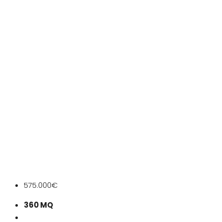
575.000€
360 MQ