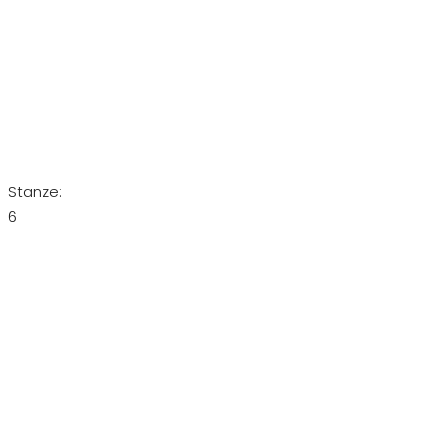
Stanze:
6