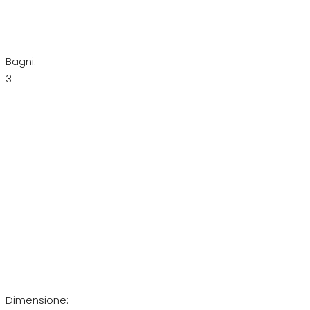
Bagni:
3
Dimensione: