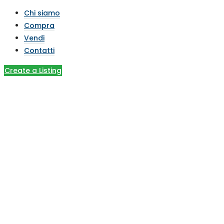
Chi siamo
Compra
Vendi
Contatti
Create a Listing