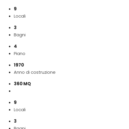
9
Locali
3
Bagni
4
Piano
1970
Anno di costruzione
360 MQ
9
Locali
3
Bagni