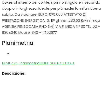
boxes all’interno del cortile, il primo singolo e il secondo
doppio in larghezza. Ideale per più nuclei familiari. Libera
subito. Da visionare. EURO: 575.000 ATTESTATO DI
PRESTAZIONE ENERGETICA: G, EP gl,nren 230,53 Kwh / mqa
AGENZIA PENSOCASA RHO (MI) VIA F. MEDA N° 30 TEL. 02 –
9308340 Mobile: 340 – 4702677
Planimetria
19740424-Planimetria19014-SOTTOTETTO-1
Descrizione: