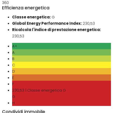
360
Efficienza energetica
Classe energetica:
G
Global Energy Performance Index:
230,53
Ricalcola l'indice di prestazione energetica:
230,53
A+
A
B
C
D
E
F
230,53 | Classe energetica G
G
H
Condividi immobile