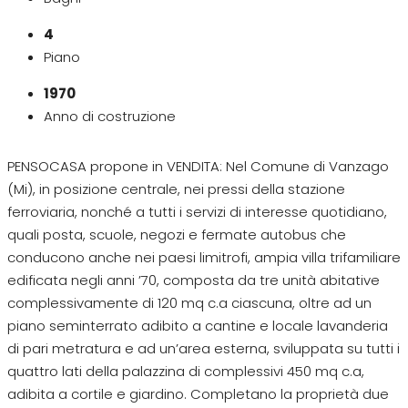
4
Piano
1970
Anno di costruzione
PENSOCASA propone in VENDITA: Nel Comune di Vanzago
(Mi), in posizione centrale, nei pressi della stazione
ferroviaria, nonché a tutti i servizi di interesse quotidiano,
quali posta, scuole, negozi e fermate autobus che
conducono anche nei paesi limitrofi, ampia villa trifamiliare
edificata negli anni ’70, composta da tre unità abitative
complessivamente di 120 mq c.a ciascuna, oltre ad un
piano seminterrato adibito a cantine e locale lavanderia
di pari metratura e ad un’area esterna, sviluppata su tutti i
quattro lati della palazzina di complessivi 450 mq c.a,
adibita a cortile e giardino. Completano la proprietà due